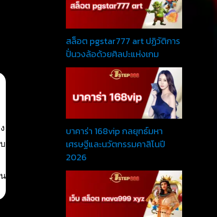
สล็อต pgstar777 art ปฏิวัติการ
ปั่นวงล้อด้วยศิลปะแห่งเกม
รง
บาคาร่า 168vip กลยุทธ์มหา
เศรษฐีและนวัตกรรมคาสิโนปี
ับ
2026
ี
ัน