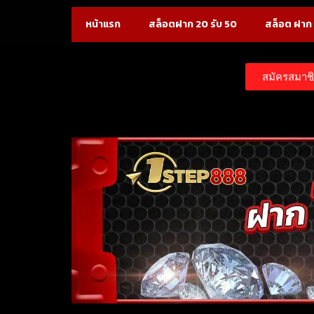
Skip
หน้าแรก
สล็อตฝาก 20 รับ 50
สล็อต ฝาก 
to
content
สมัครสมาช