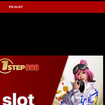
PG SLOT