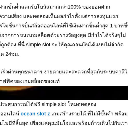
ุณฝากขั้นต่ำแลกรับโบนัสมากกว่า100% ของยอดฝาก
าความเสี่ยง และทดลองเห็นผลกำไรตั้งแต่การลงทุนแรก
รโมชั่นการปั่นสล็อตออนไลน์ที่ใช้เงินฝากขั้นต่ำสุด 1 บาทขึ
จากการขนะเกมสล็อตด้วยรางวัลสูงสุด มีกำไรได้จริงๆไม่
กต้อง ที่นี่ simple slot จะให้คุณถอนเงินได้แบบไม่จำกัด
อด 24ชม.
วดเร็วผ่านทุกธนาคาร ง่ายดายและสะดวกที่สุดกับระบบคาสิ
กราฟฟิคของเกมสล็อตของแท้
อประสบการณ์ได้ฟรี simple slot โหมดทดลอง
นออนไลน์
ocean slot z
เกมสร้างรายได้ ที่ไม่มีขั้นต่ำ พร้อม
ม่มีที่สิ้นสุด เพียงแค่คุณมั่นใจและพร้อมก้าวเดินไปกับเรา