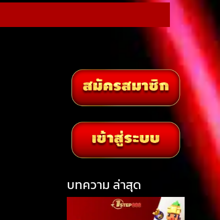
บทความ ล่าสุด