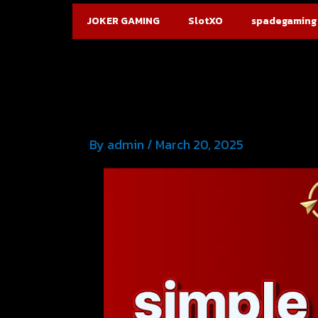
JOKER GAMING
SlotXO
spadegaming
By
admin
/
March 20, 2025