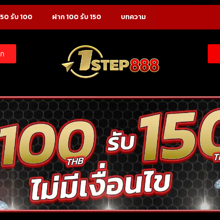
50 รับ 100
ฝาก 100 รับ 150
บทความ
ิก