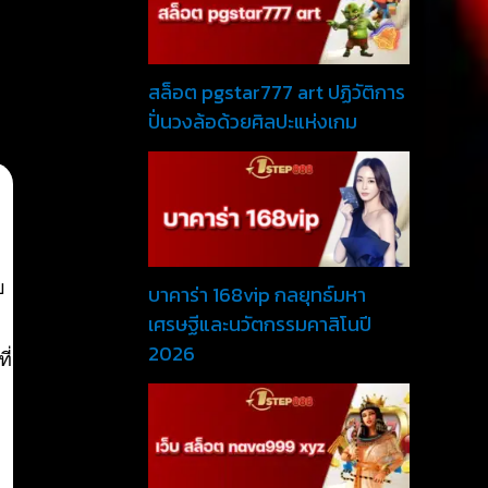
สล็อต pgstar777 art ปฏิวัติการ
ปั่นวงล้อด้วยศิลปะแห่งเกม
ะ
บ
บาคาร่า 168vip กลยุทธ์มหา
เศรษฐีและนวัตกรรมคาสิโนปี
ต
2026
ี่