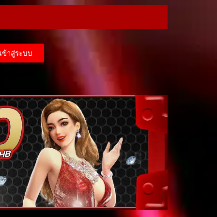
เข้าสู่ระบบ