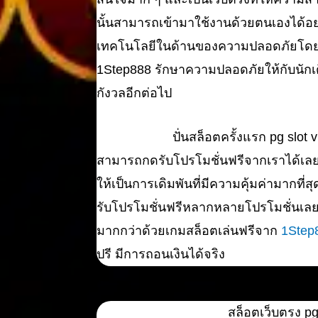
นั้นสามารถเข้ามาใช้งานด้วยตนเองได้อย่
เทคโนโลยีในด้านของความปลอดภัยโดยเฉพา
1Step888 รักษาความปลอดภัยให้กับนักเดิม
กังวลอีกต่อไป
ปั่นสล็อตครั้งแรก pg slot 
สามารถกดรับโปรโมชั่นฟรีจากเราได้เลย
ให้เป็นการเดิมพันที่มีความคุ้มค่ามากที่สุด
รับโปรโมชั่นฟรีหลากหลายโปรโมชั่นเลยที
มากกว่าด้วยเกมสล็อตเล่นฟรีจาก
1Step
ปรี มีการถอนเงินได้จริง
สล็อตเว็บตรง pg 