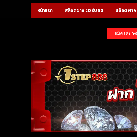
Skip
หน้าแรก
สล็อตฝาก 20 รับ 50
สล็อต ฝาก 
to
content
สมัครสมาช