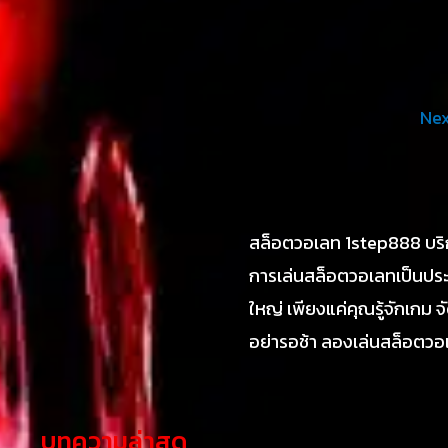
Nex
สล็อตวอเลท 1step888 บริ
การเล่นสล็อตวอเลทเป็นประ
ใหญ่ เพียงแค่คุณรู้จักเกม 
อย่ารอช้า ลองเล่นสล็อตวอ
บทความล่าสุด