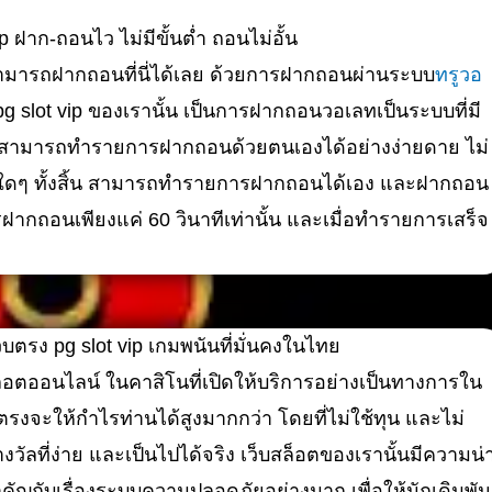
ip ฝาก-ถอนไว ไม่มีขั้นต่ำ ถอนไม่อั้น
สามารถฝากถอนที่นี่ได้เลย ด้วยการฝากถอนผ่านระบบ
ทรูวอ
 slot vip ของเรานั้น เป็นการฝากถอนวอเลทเป็นระบบที่มี
พันสามารถทำรายการฝากถอนด้วยตนเองได้อย่างง่ายดาย ไม่
ใดๆ ทั้งสิ้น สามารถทำรายการฝากถอนได้เอง และฝากถอน
ารฝากถอนเพียงแค่ 60 วินาทีเท่านั้น และเมื่อทำรายการเสร็จ
็บตรง pg slot vip เกมพนันที่มั่นคงในไทย
็อตออนไลน์ ในคาสิโนที่เปิดให้บริการอย่างเป็นทางการใน
งจะให้กำไรท่านได้สูงมากกว่า โดยที่ไม่ใช้ทุน และไม่
างวัลที่ง่าย และเป็นไปได้จริง เว็บสล็อตของเรานั้นมีความน่
คัญกับเรื่องระบบความปลอดภัยอย่างมาก เพื่อให้นักเดิมพัน