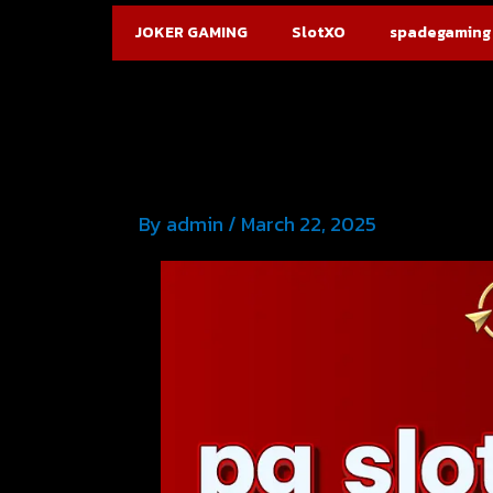
JOKER GAMING
SlotXO
spadegaming
By
admin
/
March 22, 2025