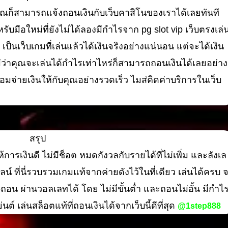
ก็สามารถแจ้งถอนเงินกับเว็บคาสิโนของเราได้เลยทันที
ือใหม่ที่ยังไม่ได้ลองมีกำไรจาก pg slot vip เว็บตรงเล่
 เป็นเว็บเกมที่เล่นแล้วได้เงินจริงอย่างแน่นอน แต่จะได้เงิน
 ไม่ว่าคุณจะเล่นได้กำไรเท่าไหร่ก็สามารถถอนเงินได้เลยอย่าง
้อมจ่ายเงินให้กับคุณอย่างรวดเร็ว ไมส่คิดค่าบริการในเว็บ
สรุป
้การเงินดี ไม่มีช็อต หมดกังวลกับรายได้ที่ไม่เพิ่ม และลังเล
ที่นี่รวบรวมเกมแท้จากค่ายดังไว้ในที่เดียว เล่นได้ครบ 
อน ผ่านวอลเลทได้ โดย ไม่มีขั้นต่ำ และถอนไม่อั้น มีกำไ
ย่นต์ เล่นสล็อตแท้ที่ถอนเงินได้จากเว็บนี้ดีที่สุด
@1step888