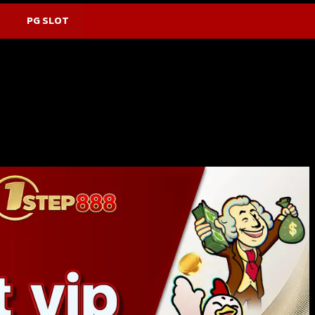
PG SLOT