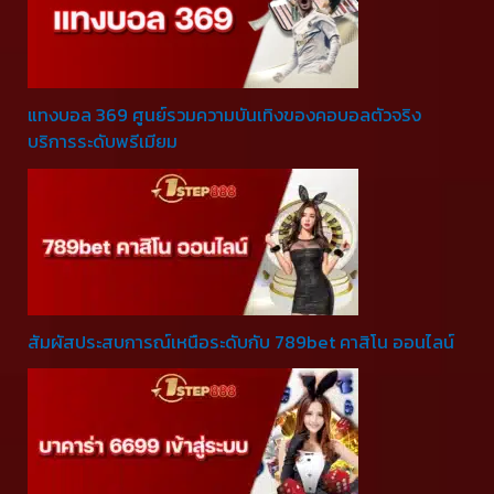
แทงบอล 369 ศูนย์รวมความบันเทิงของคอบอลตัวจริง
บริการระดับพรีเมียม
สัมผัสประสบการณ์เหนือระดับกับ 789bet คาสิโน ออนไลน์