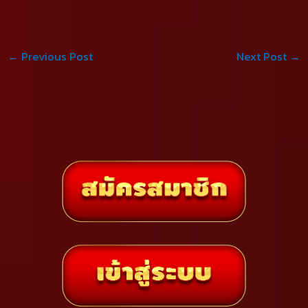
←
Previous Post
Next Post
→