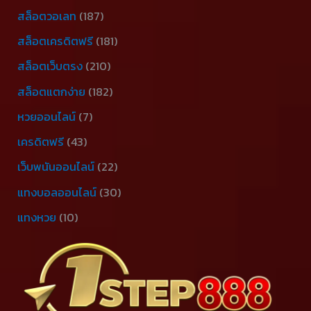
สล็อตวอเลท
(187)
สล็อตเครดิตฟรี
(181)
สล็อตเว็บตรง
(210)
สล็อตแตกง่าย
(182)
หวยออนไลน์
(7)
เครดิตฟรี
(43)
เว็บพนันออนไลน์
(22)
แทงบอลออนไลน์
(30)
แทงหวย
(10)