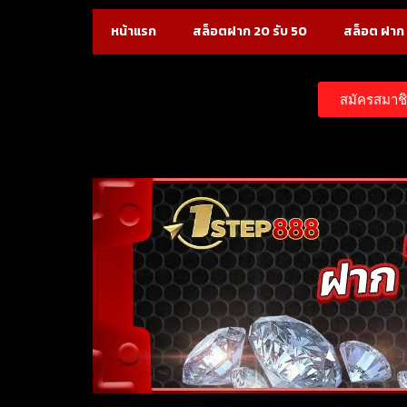
Skip
หน้าแรก
สล็อตฝาก 20 รับ 50
สล็อต ฝาก 
to
content
สมัครสมาช