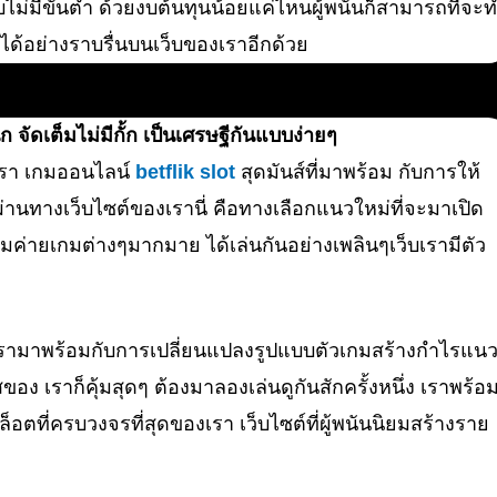
่มีขั้นต่ำ ด้วยงบต้นทุนน้อยแค่ไหนผู้พนันก็สามารถที่จะ
นได้อย่างราบรื่นบนเว็บของเราอีกด้วย
จัดเต็มไม่มีกั้ก เป็นเศรษฐีกันแบบง่ายๆ
เรา เกมออนไลน์
betflik slot
สุดมันส์ที่มาพร้อม กับการให้
่นผ่านทางเว็บไซต์ของเรานี่ คือทางเลือกแนวใหม่ที่จะมาเปิด
มค่ายเกมต่างๆมากมาย ได้เล่นกันอย่างเพลินๆเว็บเรามีตัว
งเรามาพร้อมกับการเปลี่ยนแปลงรูปแบบตัวเกมสร้างกำไรแน
ของ เราก็คุ้มสุดๆ ต้องมาลองเล่นดูกันสักครั้งหนึ่ง เราพร้อ
ล็อตที่ครบวงจรที่สุดของเรา เว็บไซต์ที่ผู้พนันนิยมสร้างราย