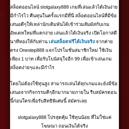
สล็อตออนไลน์ slotgalaxy888 เกมที่เล่นแล้วได้เงินง่าย
มีกำไรไว คืนทุนในครั้งแรกมีที่นี่ สล็อตออนไลน์ที่มีข้อ
เสนอดีๆให้เหล่านักเดิมพันได้เข้าร่วมสัมผัสกับเกม
อัพเดทใหม่ที่แตกง่าย เล่นแล้วได้เงินจริง เปิดโอกาสดี
นาทีทองให้กับท่าน
เล่นสล็อตฟรีได้เงินจริง
จากค่าย
ตรง Onestep888 แจกโปรโมชั่นสมาชิกใหม่ ใช้เงิน
เพียง 1 บาท เพื่อรับโบนัสจุใจอีก 99 เพื่อเข้าเล่นเกม
สล็อตง่ายๆและมีกำไร
โดยไม่ต้องใช้ทุนสูง สามารถเล่นได้ทุกเกมและยังมีข้อ
เสนอจากกิจกรรมดีๆอีกมากมายภายใน รีบสมัครตอน
นี้ก่อนใครเพื่อรับสิทธิพิเศษนี้ สมัครเลย
slotgalaxy888 โปรสุดคุ้ม ใช้ทุนน้อย ที่ไม่ใช่แค่
โฆษณา ถอนเงินได้จริง