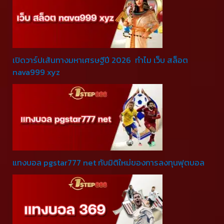
เปิดวาร์ปเส้นทางมหาเศรษฐีปี 2026 ทำไม เว็บ สล็อต
nava999 xyz
แทงบอล pgstar777 net กับมิติใหม่ของการลงทุนฟุตบอล