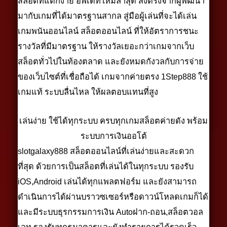
สล็อตที่แตกง่าย อัพเดทใหม่ล่าสุด ส่งตรงจากผู้พัฒนา
มากับเกมที่ได้มาตรฐานสากล สู่มือผู้เล่นที่จะได้เล่น
เกมพนันออนไลน์ สล็อตออนไลน์ ที่ให้อัตราการชนะ
รางวัลที่มีมาตรฐาน ให้รางวัลเยอะกว่าเกมจากเว็บ
สล็อตทั่วไปในท้องตลาด และยังหมดกังวลกับการจ่าย
ของเว็บไซต์ที่เชื่อถือได้ เกมจากค่ายตรง 1Step888 ใช้
เกมแท้ ระบบลื่นไหล ให้ผลตอบแทนที่สูง
เล่นง่าย ใช้ได้ทุกระบบ ครบทุกเกมสล็อตค่ายดัง พร้อม
ระบบการเงินออโต้
slotgalaxy888 สล็อตออนไลน์ที่เล่นง่ายและสะดวก
ที่สุด ด้วยการเป็นสล็อตที่เล่นได้ในทุกระบบ รองรับ
iOS,Android เล่นได้ทุกแพลตฟอร์ม และยังสามารถ
ดำเนินการได้ผ่านบราวซเซอร์หรือดาวน์โหลดเกมก็ได้
และมีระบบธุรกรรมการเงิน Autoฝาก-ถอน,สล็อตวอล
เลท รองรับทุกธนาคารและยังทำรายการได้รวดเร็ว