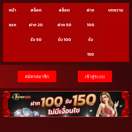
Skip
หน้า
สล็อต
สล็อต
ฝาก
บทความ
to
content
แรก
ฝาก 20
ฝาก 50
100
รับ 50
รับ 100
รับ
150
สมัครสมาชิก
เข้าสู่ระบบ