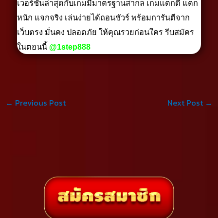
เวอร์ชั่นล่าสุดกับเกมมีมาตรฐานสากล เกมแตกดี แตก
หนัก แจกจริง เล่นง่ายได้ถอนชัวร์ พร้อมการันตีจาก
เว็บตรง มั่นคง ปลอดภัย ให้คุณรวยก่อนใคร รีบสมัคร
ในตอนนี้
@1step888
←
Previous Post
Next Post
→