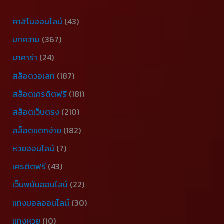
คาสิโนออนไลน์
(43)
บทความ
(367)
บาคาร่า
(24)
สล็อตวอเลท
(187)
สล็อตเครดิตฟรี
(181)
สล็อตเว็บตรง
(210)
สล็อตแตกง่าย
(182)
หวยออนไลน์
(7)
เครดิตฟรี
(43)
เว็บพนันออนไลน์
(22)
แทงบอลออนไลน์
(30)
แทงหวย
(10)