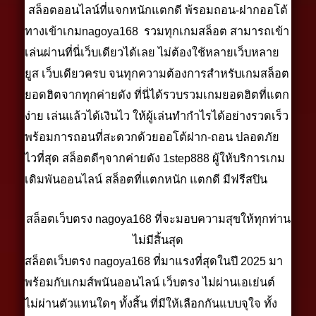
สล็อตออนไลน์ที่แจกหนักแตกดี พ้รอมถอน-ฝากออโต้
ทางเข้าเกมnagoya168 รวมทุกเกมสล็อต สามารถเข้า
เล่นผ่านที่นี่เว็บเดียวได้เลย ไม่ต้องใช้หลายเว็บหลาย
ยูส เว็บเดียวครบ จนทุกความต้องการสำหรับเกมสล็อต
ยอดฮิตจากทุกค่ายดัง ที่นี่ได้รวบรวมเกมยอดฮิตที่แตก
ง่าย เล่นแล้วได้เงินไว ให้ผู้เล่นทำกำไรได้อย่างรวดเร็ว
พร้อมการถอนที่สะดวกด้วยออโต้ฝาก-ถอน ปลอดภัย
ไวที่สุด สล็อตดีๆจากค่ายดัง 1step888 ผู้ให้บริการเกม
เดิมพันออนไลน์ สล็อตที่แตกหนัก แตกดี มีฟรีสปิน
สล็อตเว็บตรง nagoya168 ที่จะมอบความสุขให้ทุกท่าน
ไม่มีสิ้นสุด
สล็อตเว็บตรง nagoya168 ที่มาแรงที่สุดในปี 2025 มา
พร้อมกับเกมส์พนันออนไลน์ เว็บตรง ไม่ผ่านเอเย่นต์
ไม่ผ่านตัวแทนใดๆ ทั้งสิ้น ที่มีให้เลือกกันแบบจุใจ ทั้ง