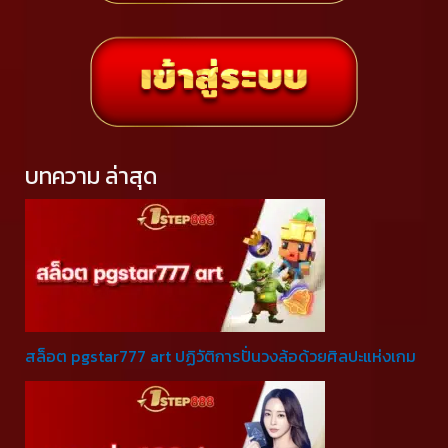
บทความ ล่าสุด
สล็อต pgstar777 art ปฏิวัติการปั่นวงล้อด้วยศิลปะแห่งเกม