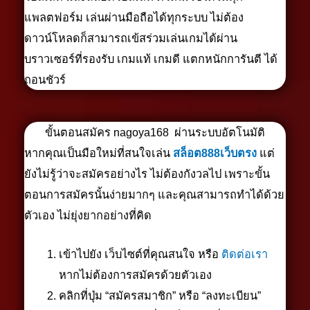
แพลตฟอร์ม เล่นผ่านมือถือได้ทุกระบบ ไม่ต้อง
ดาวน์โหลดก็สามารถเข้สร่วมเล่นเกมได้ผ่าน
บราวเซอร์ที่รองรับ เกมแท้ เกมดี แตกหนักการันตี ได้
ถอนชัวร์
ขั้นตอนสมัคร nagoya168 ผ่านระบบอัตโนมัติ
หากคุณเป็นมือใหม่ที่สนใจเล่น
สล็อต888เว็บตรง
แต่
ยังไม่รู้ว่าจะสมัครอย่างไร ไม่ต้องกังวลไป เพราะขั้น
ตอนการสมัครนั้นง่ายมากๆ และคุณสามารถทำได้ด้วย
ตัวเอง ไม่ยุ่งยากอย่างที่คิด
เข้าไปยัง เว็บไซต์ที่คุณสนใจ หรือ
ติดต่อเรา
หากไม่ต้องการสมัครด้วยตัวเอง
คลิกที่ปุ่ม “สมัครสมาชิก” หรือ “ลงทะเบียน”