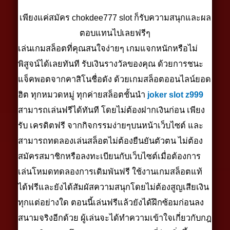
เพียงแค่สมัคร chokdee777 slot ก็รับความสนุกและผล
ตอบแทนไปเลยฟรีๆ
เล่นเกมสล็อตที่คุณสนใจง่ายๆ เกมแจกหนักหรือไม่
พิสูจน์ได้เลยทันที รับเงินรางวัลของคุณ ด้วยการชนะ
แจ็คพอตจากคาสิโนชื่อดัง ด้วยเกมสล็อตออนไลน์ยอด
ฮิต ทุกหมวดหมู่ ทุกค่ายสล็อตชั้นนำ
joker slot z999
สามารถเล่นฟรีได้ทันที โดยไม่ต้องฝากเงินก่อน เพียง
รับ เครดิตฟรี จากกิจกรรมง่ายๆบนหน้าเว็บไซต์ และ
สามารถทดลองเล่นสล็อตไม่ต้องยืนยันตัวตน ไม่ต้อง
สมัครสมาชิกหรือลงทะเบียนกับเว็บไซต์เมื่อต้องการ
เล่นโหมดทดลองการเดิมพันฟรี ใช้งานเกมสล็อตแท้
ได้ฟรีและยังได้สัมผัสความสนุกโดยไม่ต้องสูญเสียเงิน
ทุกแต่อย่างใด ตอนนี้เล่นฟรีแล้วยังได้ฝึกซ้อมก่อนลง
สนามจริงอีกด้วย ผู้เล่นจะได้ทำความเข้าใจเกี่ยวกับกฎ