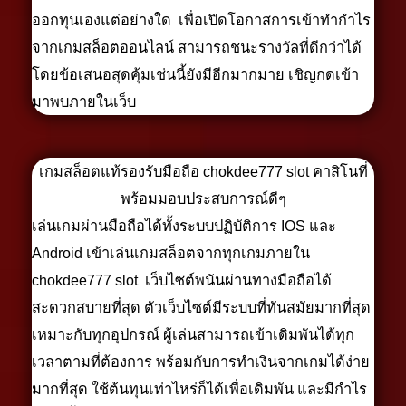
ออกทุนเองแต่อย่างใด เพื่อเปิดโอกาสการเข้าทำกำไร
จากเกมสล็อตออนไลน์ สามารถชนะรางวัลที่ดีกว่าได้
โดยข้อเสนอสุดคุ้มเช่นนี้ยังมีอีกมากมาย เชิญกดเข้า
มาพบภายในเว็บ
เกมสล็อตแท้รองรับมือถือ chokdee777 slot คาสิโนที่
พร้อมมอบประสบการณ์ดีๆ
เล่นเกมผ่านมือถือได้ทั้งระบบปฏิบัติการ IOS และ
Android เข้าเล่นเกมสล็อตจากทุกเกมภายใน
chokdee777 slot เว็บไซต์พนันผ่านทางมือถือได้
สะดวกสบายที่สุด ตัวเว็บไซต์มีระบบที่ทันสมัยมากที่สุด
เหมาะกับทุกอุปกรณ์ ผู้เล่นสามารถเข้าเดิมพันได้ทุก
เวลาตามที่ต้องการ พร้อมกับการทำเงินจากเกมได้ง่าย
มากที่สุด ใช้ต้นทุนเท่าไหร่ก็ได้เพื่อเดิมพัน และมีกำไร