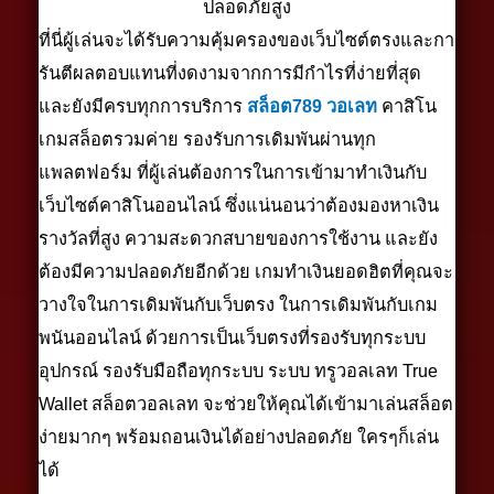
ปลอดภัยสูง
ที่นี่ผู้เล่นจะได้รับความคุ้มครองของเว็บไซต์ตรงและกา
รันตีผลตอบแทนที่งดงามจากการมีกำไรที่ง่ายที่สุด
และยังมีครบทุกการบริการ
สล็อต789 วอเลท
คาสิโน
เกมสล็อตรวมค่าย รองรับการเดิมพันผ่านทุก
แพลตฟอร์ม ที่ผู้เล่นต้องการในการเข้ามาทำเงินกับ
เว็บไซต์คาสิโนออนไลน์ ซึ่งแน่นอนว่าต้องมองหาเงิน
รางวัลที่สูง ความสะดวกสบายของการใช้งาน และยัง
ต้องมีความปลอดภัยอีกด้วย เกมทำเงินยอดฮิตที่คุณจะ
วางใจในการเดิมพันกับเว็บตรง ในการเดิมพันกับเกม
พนันออนไลน์ ด้วยการเป็นเว็บตรงที่รองรับทุกระบบ
อุปกรณ์ รองรับมือถือทุกระบบ ระบบ ทรูวอลเลท True
Wallet สล็อตวอลเลท จะช่วยให้คุณได้เข้ามาเล่นสล็อต
ง่ายมากๆ พร้อมถอนเงินได้อย่างปลอดภัย ใครๆก็เล่น
ได้