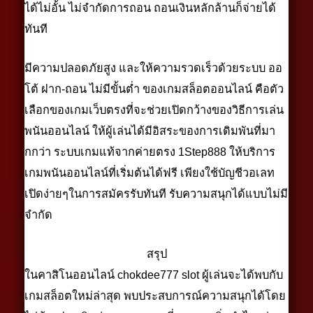
ได้ไม่อั้น ไม่จำกัดการถอน ถอนเงินหลักล้านก็จ่ายได้
ทันที
มีความปลอดภัยสูง และให้ความรวดเร็วด้วยระบบ ออ
โต้ ฝาก-ถอน ไม่มีขั้นต่ำ ของเกมสล็อตออนไลน์ คือตัว
เลือกของเกมเว็บตรงที่จะช่วยเปิดกว้างของวิธีการเล่น
พนันออนไลน์ ให้ผู้เล่นได้มีอิสระของการเดิมพันที่มา
กกว่า ระบบเกมแท้จากค่ายตรง 1Step888 ให้บริการ
เกมพนันออนไลน์ที่เริ่มต้นได้ฟรี เพียงใช้บัญชีวอเลท
เปิดง่ายๆในการสมัครรับทันที รับความสนุกได้แบบไม่มี
จำกัด
สรุป
ในคาสิโนออนไลน์ chokdee777 slot ผู้เล่นจะได้พบกับ
เกมสล็อตใหม่ล่าสุด พบประสบการณ์ความสนุกได้โดย