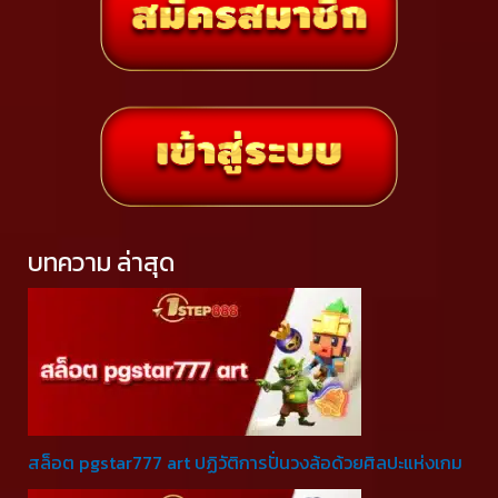
บทความ ล่าสุด
สล็อต pgstar777 art ปฏิวัติการปั่นวงล้อด้วยศิลปะแห่งเกม