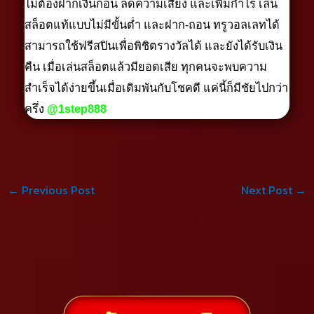
ไม่ต้องฝากเงินก่อน ลดความเสี่ยง และเพิ่มกำไร เล่น
สล็อตแท้แบบไม่มีขั้นต่ำ และฝาก-ถอน ทรูวอลเลทได้
สามารถใช้ฟรีสปินเพื่อพิชิตรางวัลได้ และยังได้รับเงิน
คืน เมื่อเล่นสล็อตแล้วมียอดเสีย ทุกคนจะพบความ
สำเร็จได้ง่ายขึ้นเมื่อเดิมพันกับโชคดี แค่นี้ก็มีชัยไปกว่า
ครึ่ง
@1step888
←
Previous Post
Next Post
→