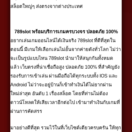
สล็อตใหญ่ๆ ส่งตรงจากต่างประเทศ
789slot พร้อมบริการเกมครบวงจร ปลอดภัย 100%
อยากเล่นเกมออนไลน์ได้เงินจริง 789slot ที่ดีที่สุดใน
ตอนนี้ มีเกมให้เลือกเล่นไม่อั้นจากค่ายดังทั่วโลก ไม่ว่า
จะเป็นรูปแบบไหน 789slot นำมาให้สนุกกันทั้งหมด
แล้ว เว็บตรงที่น่าเชื่อถือสูง ปลอดภัย 100% ที่สำคัญยัง
รองรับการเข้าเล่น ผ่านมือถือได้ทุกระบบทั้ง IOS และ
Android ไม่ว่าจะอยู่บ้านก็เข้าทำเงินได้ไม่ยากผ่าน
ใหม่ล่าสุด อันดับ 1 เรื่องสล็อต โดยที่ท่านไม่ต้อง
ดาวน์โหลดให้เสียเวลาอีกต่อไป เข้ามาทำเงินกับเกมที่
ผ่านการคัดสรร
มาอย่างดีที่สุด รวมไว้ในที่เว็บไซต์เดียวครบครัน ให้ทุก