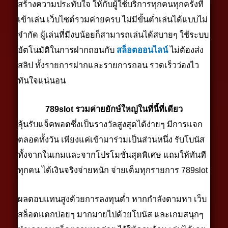
สร้างความประทับใจ ให้กับผู้ใช้บริการทุกคนทุกครั้งที่
เข้าเล่น เว็บไซต์รวมค่ายครบ ไม่มีขั้นต่ำเล่นได้แบบไม่
จำกัด ผู้เล่นที่มีงบน้อยก็สามารถเล่นได้สบายๆ ใช้ระบบ
อัตโนมัติในการฝากถอนกับ
สล็อตออนไลน์
ไม่ต้องส่ง
สลิป ทั้งรายการฝากและรายการถอน รวดเร็วว่องไว
ทันใจแน่นอน
789slot รวมค่ายยักษ์ใหญ่ในที่นี้ที่เดียว
ลุ้นรับแจ็คพอตซึ่งเป็นรางวัลสูงสุดได้ง่ายๆ มีการแจก
ตลอดทั้งวัน เพียงแค่เข้ามาร่วมเป็นส่วนหนึ่ง รับโบนัส
ทั้งจากในเกมและจากโปรโมชั่นสุดพิเศษ แถมให้ทันที
ทุกคน ได้เงินจริงจ่ายหนัก จ่ายเต็มทุกรายการ 789slot
ผลตอบแทนสูงด้วยการลงทุนต่ำ หากกำลังตามหา เว็บ
สล็อตแตกบ่อยๆ มากมายไปด้วยโบนัส และเกมสนุกๆ