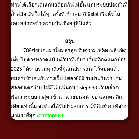
ท่านได้เลือกเล่นเกมสล็อตกันไม่อั้น แถมระบบป้องกันที่
ล้ำสมัย มั่นใจได้ทุกครั้งที่เข้าเล่น 789slot เริ่มต้นได้
เลย อย่ารอช้า ความบันเทิงอยู่ที่นี่แล้ว
สรุป
789slot เกมมาใหม่ล่าสุด รับความเพลิดเพลินจัด
เต็ม ไม่ควรพลาดแม้แต่วินาทีเดียว เว็บสล็อตแตกบ่อย
2025 ได้รวบรวมทุกสิ่งที่ผู้เล่นปรารถนาไว้หมดแล้ว
สมัครเข้าเล่นกับทางเว็บ 1step888 รับประกันว่า เกม
สล็อตแตกง่าย ไม่มีโม้แน่นอน 1step888 เว็บสล็อต
พัฒนาระบบล่าสุด เข้าเล่นง่ายบนหน้าจอ แค่กดคลิก
เดียวเท่านั้น จะต้องได้รับประสบการณ์ที่ดีอย่างแท้จริง
มาแรงที่สุด
@1step888