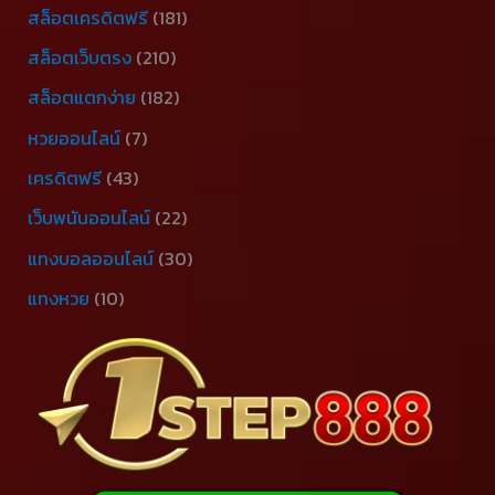
สล็อตเครดิตฟรี
(181)
สล็อตเว็บตรง
(210)
สล็อตแตกง่าย
(182)
หวยออนไลน์
(7)
เครดิตฟรี
(43)
เว็บพนันออนไลน์
(22)
แทงบอลออนไลน์
(30)
แทงหวย
(10)