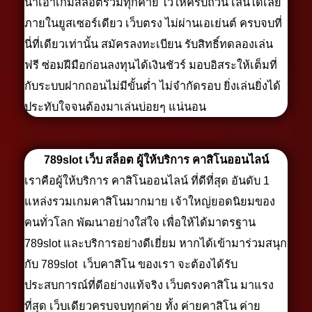
นำเอาเกมสล็อตรวมทุกค่าย ไว้ให้ครบถ้วน เล่นได้เลย
ภายในยูสเซอร์เดียว เว็บตรง ไม่ผ่านเอเย่นต์ ครบจบที่
นี่ที่เดียวเท่านั้น สมัครลงทะเบียน รับสิทธิ์ทดลองเล่น
ฟรี ซ่อมฝีมือก่อนลงทุนได้เงินชัวร์ มอบอิสระให้เต็มที่
กับระบบฝากถอนไม่มีขั้นต่ำ ไม่จำกัดรอบ ยิ่งเล่นยิ่งได้
ประทับใจจนต้องมาเล่นบ่อยๆ แน่นอน
789slot เว็บ สล็อต ผู้ให้บริการ คาสิโนออนไลน์
เราคือผู้ให้บริการ คาสิโนออนไลน์ ที่ดีที่สุด อันดับ 1
แหล่งรวมเกมคาสิโนมากมาย เจ้าใหญ่ยอดนิยมของ
คนทั่วโลก พัฒนาอย่างใส่ใจ เพื่อให้ได้มาตรฐาน
789slot และบริการอย่างดีเยี่ยม หากได้เข้ามาร่วมสนุก
กับ 789slot เว็บคาสิโน ของเรา จะต้องได้รับ
ประสบการณ์ที่ดีอย่างแท้จริง เว็บตรงคาสิโน มาแรง
ที่สุด เว็บเดียวครบจบทุกค่าย ทั้ง ค่ายคาสิโน ค่าย