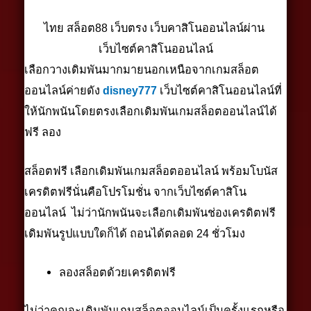
ไทย สล็อต88 เว็บตรง เว็บคาสิโนออนไลน์ผ่าน
เว็บไซต์คาสิโนออนไลน์
เลือกวางเดิมพันมากมายนอกเหนือจากเกมสล็อต
ออนไลน์ค่ายดัง
disney777
เว็บไซต์คาสิโนออนไลน์ที่
ให้นักพนันโดยตรงเลือกเดิมพันเกมสล็อตออนไลน์ได้
ฟรี ลอง
สล็อตฟรี เลือกเดิมพันเกมสล็อตออนไลน์ พร้อมโบนัส
เครดิตฟรีนั่นคือโปรโมชั่น จากเว็บไซต์คาสิโน
ออนไลน์ ไม่ว่านักพนันจะเลือกเดิมพันช่องเครดิตฟรี
เดิมพันรูปแบบใดก็ได้ ถอนได้ตลอด 24 ชั่วโมง
ลองสล็อตด้วยเครดิตฟรี
ไม่ว่าคุณจะเดิมพันเกมสล็อตออนไลน์เป็นครั้งแรกหรือ