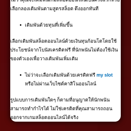
เลือกลองเดิมพันตามสูตรสล็อต ดึงออกทันที
เดิมพันด้วยทุนที่เพิ่มขึ้น
เลือกเดิมพันสล็อตออนไลน์ด้วยเงินทุนก้อนโตโดยใช้
ประโยชน์จากโบนัสเครดิตฟรี ที่นักพนันไม่ต้องใช้เงิน
ของตัวเองเพื่อวางเดิมพันเพิ่มเติม
ไม่ว่าจะเลือกเดิมพันด้วยเครดิตฟรี
my slot
หรือไม่ผ่านเว็บไซต์คาสิโนออนไลน์
รูปแบบการเดิมพันใดๆ ก็ตามที่อนุญาตให้นักพนัน
สามารถทำกำไรได้ ไม่ใช่เครดิตที่คุณสามารถถอน
ออกจากเกมสล็อตออนไลน์ได้จริง