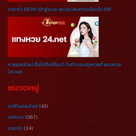
บาคาร่า 6699 เข้าสู่ระบบ พบประสบการณ์ระดับ VIP
หวยออนไลน์ ซื้อได้ถึงกี่โมง? ไขคำตอบทุกหวยที่ แทงหวย
24.net
หมวดหมู่
คาสิโนออนไลน์
(43)
บทความ
(367)
บาคาร่า
(24)