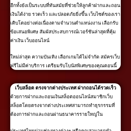
อีกทั้งยังเป็นระบบที่ทันสมัยที่ช่วยให้ลูกค้าฝากและถอน
เงินได้ง่าย รวดเร็ว และปลอดภัยยิ่งขึ้น เว็บไซต์ของเรา
เติบโตอย่างต่อเนื่องตามจำนวนตำแหน่งงาน เลือกรับ
ข้อเสนอพิเศษ สัมผัสประสบการณ์เวอร์ชันล่าสุดที่คุ้ม
ค่าเงิน เว็บออนไลน์
ใหม่ล่าสุด ความบันเทิง เลือกเกมได้ไม่จำกัด สมัครเว็บ
ฟรีไม่มีค่าบริการ เตรียมรับโบนัสพิเศษของคุณตอนนี้
เว็บสล็อต ตรงจากต่างประเทศ ฝากถอนได้รวดเร็ว
ด้วยการฝากและถอนเงินสล็อตออนไลน์สมาชิกเว็บ
สล็อตโดยตรงจากต่างประเทศสามารถทำธุรกรรมที่
ต้องการฝากและถอนผ่านธนาคารรายใหญ่ใน
ประเทศไทยผ่านช่องทางต่างๆ หรือคุณสามารถทำ