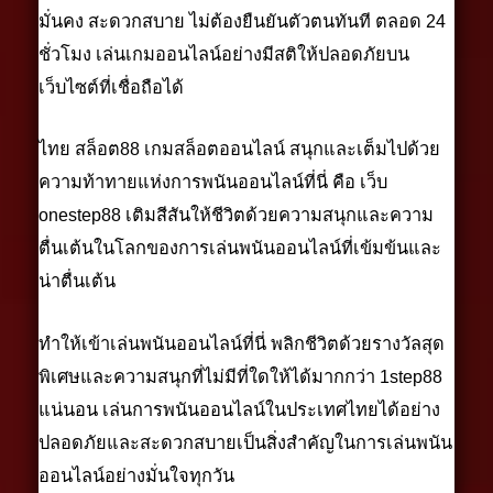
มั่นคง สะดวกสบาย ไม่ต้องยืนยันตัวตนทันที ตลอด 24
ชั่วโมง เล่นเกมออนไลน์อย่างมีสติให้ปลอดภัยบน
เว็บไซต์ที่เชื่อถือได้
ไทย สล็อต88 เกมสล็อตออนไลน์ สนุกและเต็มไปด้วย
ความท้าทายแห่งการพนันออนไลน์ที่นี่ คือ เว็บ
onestep88 เติมสีสันให้ชีวิตด้วยความสนุกและความ
ตื่นเต้นในโลกของการเล่นพนันออนไลน์ที่เข้มข้นและ
น่าตื่นเต้น
ทำให้เข้าเล่นพนันออนไลน์ที่นี่ พลิกชีวิตด้วยรางวัลสุด
พิเศษและความสนุกที่ไม่มีที่ใดให้ได้มากกว่า 1step88
แน่นอน เล่นการพนันออนไลน์ในประเทศไทยได้อย่าง
ปลอดภัยและสะดวกสบายเป็นสิ่งสำคัญในการเล่นพนัน
ออนไลน์อย่างมั่นใจทุกวัน