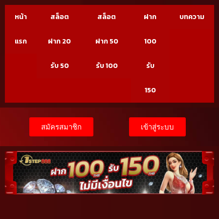
Skip
หน้า
สล็อต
สล็อต
ฝาก
บทความ
to
content
แรก
ฝาก 20
ฝาก 50
100
รับ 50
รับ 100
รับ
150
สมัครสมาชิก
เข้าสู่ระบบ