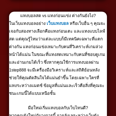
แทงบอลสด vs แทงก่อนแข่ง ต่างกันยังไง?
ในเว็บแทงบอลอย่าง
เว็บแทงบอล
หรือเว็บอื่น ๆ คุณจะ
เจอกับสองทางเลือกคือแทงก่อนเตะ และแทงแบบไลฟ์
สด แต่คุณรู้ไหมว่าแต่ละแบบก็มีเทคนิคเฉพาะที่แตก
ต่างกัน แทงก่อนแข่งเหมาะกับคนที่วิเคราะห์เกมล่วง
หน้าได้แม่น ในขณะที่แทงสดเหมาะกับคนที่ชอบดูเกม
และอ่านเกมได้เร็ว ซึ่งหากคุณใช้การแทงบอลผ่าน
1step888 จะมีเครื่องมือวิเคราะห์และสถิติย้อนหลัง
ช่วยให้คุณตัดสินใจได้แม่นยำขึ้น โดยเฉพาะใครที่
แทงระหว่างแมตช์ ข้อมูลที่แม่นและเร็วคือสิ่งที่คุณจะ
ชนะเกมนี้ได้แบบเหนือชั้น
มือใหม่เริ่มแทงบอลกับเว็บไหนดี?
หากคุณยังใหม่กับวงการนี้ อาจลังเลระหว่างเว็บดัง