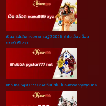
เปิดวาร์ปเส้นทางมหาเศรษฐีปี 2026 ทำไม เว็บ สล็อต
nava999 xyz
แทงบอล pgstar777 net กับมิติใหม่ของการลงทุนฟุตบอล