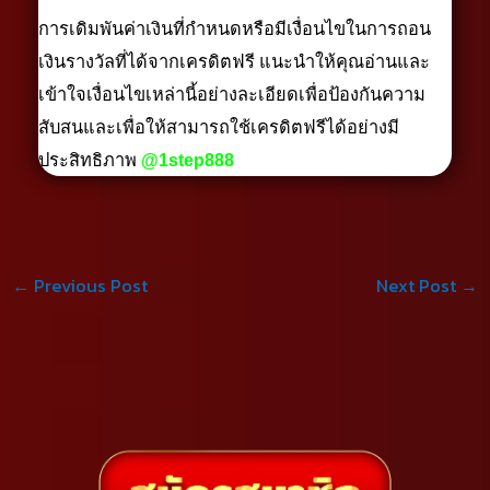
การเดิมพันค่าเงินที่กำหนดหรือมีเงื่อนไขในการถอน
เงินรางวัลที่ได้จากเครดิตฟรี แนะนำให้คุณอ่านและ
เข้าใจเงื่อนไขเหล่านี้อย่างละเอียดเพื่อป้องกันความ
สับสนและเพื่อให้สามารถใช้เครดิตฟรีได้อย่างมี
ประสิทธิภาพ
@1step888
←
Previous Post
Next Post
→