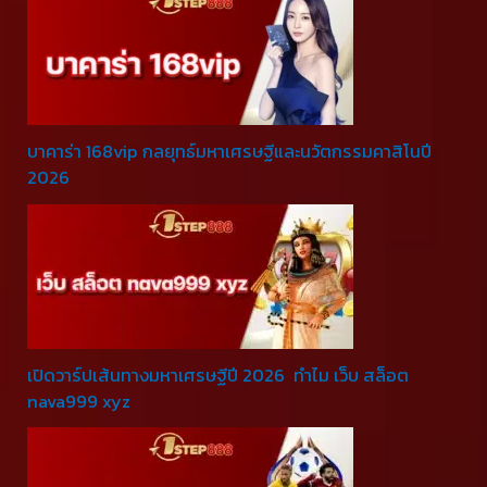
บาคาร่า 168vip กลยุทธ์มหาเศรษฐีและนวัตกรรมคาสิโนปี
2026
เปิดวาร์ปเส้นทางมหาเศรษฐีปี 2026 ทำไม เว็บ สล็อต
nava999 xyz