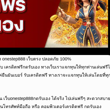
ง onestep888 เว็บตรง ปลอดภัย 100%
รับ เครดิตฟรีกดรับเอง ทางเว็บเราแจกทุนให้ทุกท่านเล่นฟรีไ
่ยืนยันเบอร์ รับเครดิตฟรี ทางเราจะแจกทุนให้เล่นโดยที่ทุ
ร์น เว็บonestep888กดรับเอง ได้จริง ไปเล่นฟรีๆ สะดวกสบา
่านโทรศัพท์มือถือ หรือ คอมพิวเตอร์เครดิตฟรี กดรับเอง