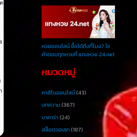
ิต
ย
หวยออนไลน์ ซื้อได้ถึงกี่โมง? ไข
คำตอบทุกหวยที่ แทงหวย 24.net
หมวดหมู่
บ
ก
คาสิโนออนไลน์
(43)
บทความ
(367)
บาคาร่า
(24)
สล็อตวอเลท
(187)