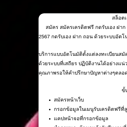
สล็อตเ
สมัคร สมัครเครดิตฟรี กดรับเอง ฝาก ถ
2567 กดรับเอง ฝาก ถอน ด้วยระบบอัตโนมั
บริการแบบอัตโนมัติตั้งแต่ลงทะเบียนสม
ด้วยระบบที่เสถียร ปฏิบัติงานได้อย่างแ
คุณภาพรอให้คำปรึกษาปัญหาต่างๆตลอด 24
ขั
สมัครหน้าเว็บ
กรอกข้อมูลในเมนูรับเครดิตฟรีที่
แคปหน้าจอที่กรอกข้อมูล