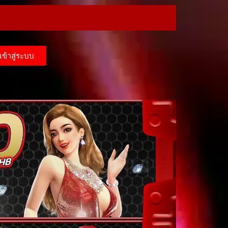
เข้าสู่ระบบ