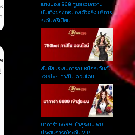
แทงบอล 369 ศูนย์รวมความ
อง
บันเทิงของคอบอลตัวจริง บริการ
จะ
ระดับพรีเมียม
ไข
สัมผัสประสบการณ์เหนือระดับกับ
้
789bet คาสิโน ออนไลน์
บาคาร่า 6699 เข้าสู่ระบบ พบ
ประสบการณ์ระดับ VIP