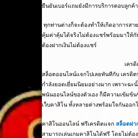
ยืนยันเบอร์แถมยังมีการบริการตอบลูกค
ทุกท่านต่างก็จะต้องทำให้เกิดอาการสายต
คุ้มค่าคุ้มได้จริงไม่ต้องแชร์พร้อมมาให้
ต้องฝากเงินไม่ต้องแชร์
เครดิต
สล็อตออนไลน์แจกไปเลยทันทีกับ เครดิตฟร
กำลังยอดเยี่ยมนิยมอย่างมาก เพราะฉะนั้น
พนันออนไลน์ของตัวเอง ก็มีความเข้มข้นขึ
เว็บคาสิโน ทั้งหลายต่างพร้อมใจกันออกโ
คาสิโนออนไลน์ ฟรีเครดิตแจก
สล็อตฝาก
สามารถเล่นเกมคาสิโนได้ฟรี โดยไม่ต้อ