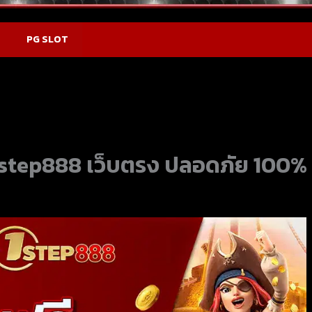
PG SLOT
estep888 เว็บตรง ปลอดภัย 100%