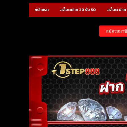
Skip
หน้าแรก
สล็อตฝาก 20 รับ 50
สล็อต ฝาก 
to
content
สมัครสมาช