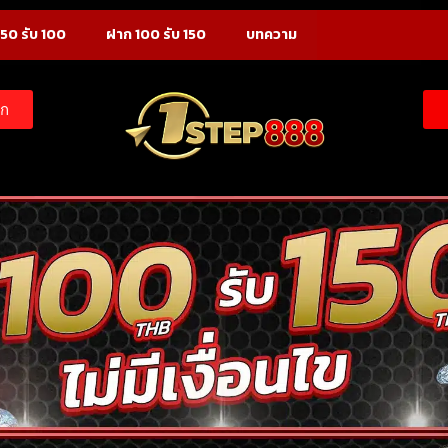
50 รับ 100
ฝาก 100 รับ 150
บทความ
ิก