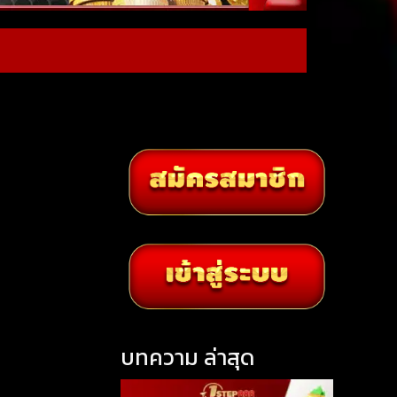
บทความ ล่าสุด