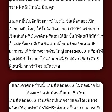
กราฟฟิคลื่นไหลไม่มีสะดุด
และสุดขึ้นไปอีกด้วยการมีโปรโมชั่นเพื่อฉลองเปิด
ตัวอย่างยิ่งใหญ่ ให้โบนัสกันมากกว่า100% พร้อมการ
เริ่มเล่นที่ฟรี มีเครดิตฟรีแถมให้อีกขั้น ให้คุณได้มีกำไร
ตั้งแต่ครั้งแรกที่เดิมพัน เกมสล็อตพร้อมข้อเสนอดีๆ
มากมาย เสิร์ฟตรงจากค่ายใหญ่ onestep888 พร้อมให้
คุณได้มีกำไรง่ายๆได้แล้วตอนนี้ รีบสมัครเพื่อรับสิทธิ
พิเศษที่มากกว่าใคร สมัครเลย
แจกเครดิตฟรีวันนี้ เกมส์ สล็อต666 ไม่ต้องฝากไม่
ต้องแชร์ แค่สมัครเป็นสมาชิกใหม่
เกมส์ สล็อต666 เว็บสล็อตที่แตกง่ายและได้เงินจริง
พร้อมให้คุณทำกำไรได้ฟรีๆตั้งแต่ครั้งแรก สามารถรับ