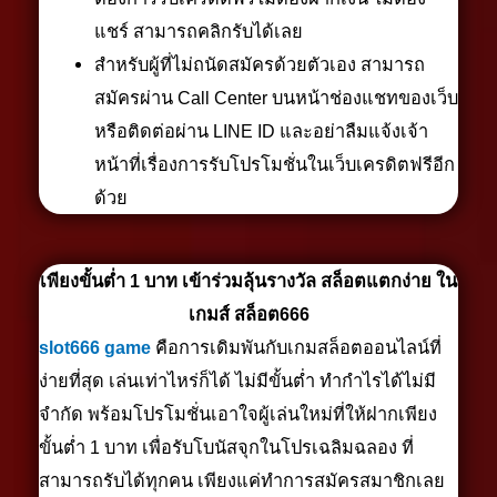
แชร์ สามารถคลิกรับได้เลย
สำหรับผู้ที่ไม่ถนัดสมัครด้วยตัวเอง สามารถ
สมัครผ่าน Call Center บนหน้าช่องแชทของเว็บ
หรือติดต่อผ่าน LINE ID และอย่าลืมแจ้งเจ้า
หน้าที่เรื่องการรับโปรโมชั่นในเว็บเครดิตฟรีอีก
ด้วย
เพียงขั้นต่ำ 1 บาท เข้าร่วมลุ้นรางวัล สล็อตแตกง่าย ใน
เกมส์ สล็อต666
slot666 game
คือการเดิมพันกับเกมสล็อตออนไลน์ที่
ง่ายที่สุด เล่นเท่าไหร่ก็ได้ ไม่มีขั้นต่ำ ทำกำไรได้ไม่มี
จำกัด พร้อมโปรโมชั่นเอาใจผู้เล่นใหม่ที่ให้ฝากเพียง
ขั้นต่ำ 1 บาท เพื่อรับโบนัสจุกในโปรเฉลิมฉลอง ที่
สามารถรับได้ทุกคน เพียงแค่ทำการสมัครสมาชิกเลย