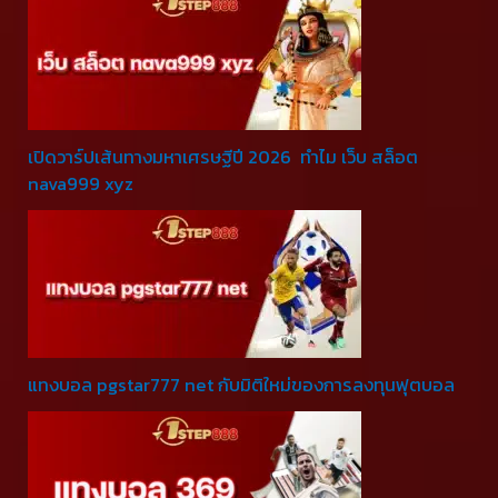
เปิดวาร์ปเส้นทางมหาเศรษฐีปี 2026 ทำไม เว็บ สล็อต
nava999 xyz
แทงบอล pgstar777 net กับมิติใหม่ของการลงทุนฟุตบอล