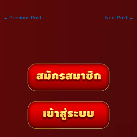
←
Previous Post
Next Post
→