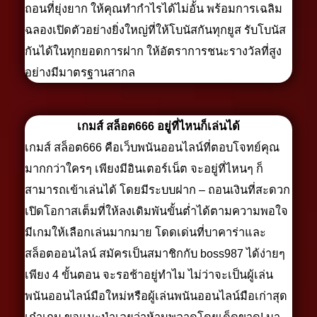
ถอนที่ยุ่งยาก ให้คุณทำกำไรได้ไม่อั้น พร้อมการเฉลิม
ฉลองเปิดตัวอย่างยิ่งใหญ่ที่ให้โบนัสกันทุกยูส รับโบนัส
กันได้ในทุกยอดการฝาก ให้อัตราการชนะรางวัลที่สูง
อย่างมีมาตรฐานสากล
เกมส์ สล็อต666 อยู่ที่ไหนก็เล่นได้
เกมส์ สล็อต666 คือเว็บพนันออนไลน์ที่ตอบโจทย์คุณ
มากกว่าใครๆ เพียงมีอินเตอร์เน็ต จะอยู่ที่ไหนๆ ก็
สามารถเข้าเล่นได้ โดยมีระบบฝาก – ถอนเงินที่สะดวก
เปิดโอกาสเต็มที่ให้ลงเดิมพันขั้นต่ำได้ตามความพอใจ
มีเกมให้เลือกเล่นมากมาย โดดเด่นที่บาคาร่าและ
สล็อตออนไลน์ สมัครเป็นสมาชิกกับ boss987 ได้ง่ายๆ
เพียง 4 ขั้นตอน จะรอช้าอยู่ทำไม ไม่ว่าจะเป็นผู้เล่น
พนันออนไลน์มือใหม่หรือผู้เล่นพนันออนไลน์มือเก่าสุด