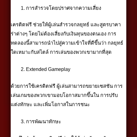
การสำรวจโดยปราศจากความเสี่ยง
เครดิตฟรี ช่วยให้ผู้เล่นสำรวจกลยุทธ์ และสูตรบาคา
ร่าต่างๆ โดยไม่ต้องเสี่ยงกับเงินทุนของตนเอง การ
ทดลองนี้สามารถนำไปสู่ความเข้าใจที่ดีขึ้นว่า กลยุทธ์
ใดเหมาะกับสไตล์ การเล่นของพวกเขามากที่สุด
Extended Gameplay
ด้วยการใช้เครดิตฟรี ผู้เล่นสามารถขยายเซสชัน การ
เล่นเกมของพวกเขามอบโอกาสมากขึ้นใน การปรับ
แต่งทักษะ และเพิ่มโอกาสในการชนะ
การพัฒนาทักษะ