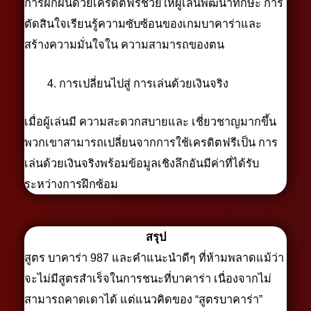
การฝึกฝนด้วยเครดิตฟรีช่วยให้ผู้เล่นพัฒนาทักษะ การ
ตัดสินใจเรียนรู้ความซับซ้อนของเกมบาคาร่าและ
สร้างความมั่นใจใน ความสามารถของตน
การเปลี่ยนไปสู่ การเล่นด้วยเงินจริง
เมื่อผู้เล่นมี ความสะดวกสบายและ เชี่ยวชาญมากขึ้น
พวกเขาสามารถเปลี่ยนจากการใช้เครดิตฟรีเป็น การ
เล่นด้วยเงินจริงพร้อมข้อมูลเชิงลึกอันมีค่าที่ได้รับ
ระหว่างการฝึกซ้อม
สรุป
สูตร บาคาร่า 987 และคำแนะนำดีๆ ที่ห้ามพลาดแม้ว่า
จะไม่มีสูตรสำเร็จในการชนะที่บาคาร่า เนื่องจากไม่
สามารถคาดเดาได้ แต่แนวคิดของ “สูตรบาคาร่า”