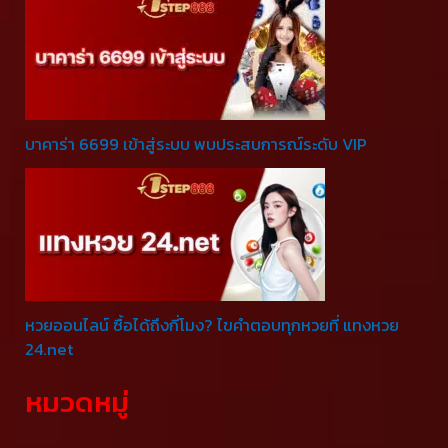
บาคาร่า 6699 เข้าสู่ระบบ พบประสบการณ์ระดับ VIP
หวยออนไลน์ ซื้อได้ถึงกี่โมง? ไขคำตอบทุกหวยที่ แทงหวย
24.net
หมวดหมู่