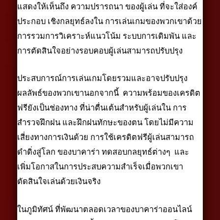
แสดงให้เห็นถึง ความปรารถนา ของผู้เล่น ที่จะใส่องค์
ประกอบ เชิงกลยุทธ์ลงใน การเล่นเกมของพวกเขาด้วย
การรวมการวิเคราะห์แนวโน้ม ระบบการเดิมพัน และ
การตัดสินใจอย่างรอบคอบผู้เล่นสามารถปรับปรุง
ประสบการณ์การเล่นเกมโดยรวมและอาจปรับปรุง
ผลลัพธ์ของพวกเขานอกจากนี้ ความพร้อมของเครดิต
ฟรียังเป็นช่องทาง ที่น่าตื่นเต้นสำหรับผู้เล่นใน การ
สำรวจฝึกฝน และฝึกฝนทักษะของตน โดยไม่มีความ
เสี่ยงทางการเงินด้วย การใช้เครดิตฟรีผู้เล่นสามารถ
ดำดิ่งสู่โลก ของบาคาร่า ทดสอบกลยุทธ์ต่างๆ และ
เพิ่มโอกาสในการประสบความสำเร็จเมื่อพวกเขา
ตัดสินใจเล่นด้วยเงินจริง
ในภูมิทัศน์ ที่พัฒนาตลอดเวลาของบาคาร่าออนไลน์