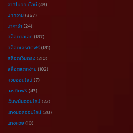
คาสิโนออนไลน์
(43)
บทความ
(367)
บาคาร่า
(24)
สล็อตวอเลท
(187)
สล็อตเครดิตฟรี
(181)
สล็อตเว็บตรง
(210)
สล็อตแตกง่าย
(182)
หวยออนไลน์
(7)
เครดิตฟรี
(43)
เว็บพนันออนไลน์
(22)
แทงบอลออนไลน์
(30)
แทงหวย
(10)