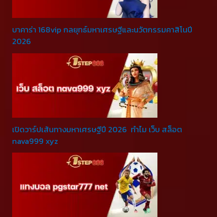
บาคาร่า 168vip กลยุทธ์มหาเศรษฐีและนวัตกรรมคาสิโนปี
2026
เปิดวาร์ปเส้นทางมหาเศรษฐีปี 2026 ทำไม เว็บ สล็อต
nava999 xyz