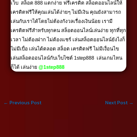
เว็บ สล็อต 888 แตกง่าย ฟรีเครดิต สล็อตออนไลน์ให้
เครดิตฟรีให้คุณเล่นได้ง่ายๆ ไม่มีเงิน คุณยังสามารถ
เล่นกับเราได้โดยไม่ต้องกังวลเรื่องเงินน้อย เรามี
เครดิตฟรีสำหรับทุกคน สล็อตออนไลน์เล่นง่าย ทุกที่ทุก
เวลา ไม่ต้องฝาก ไม่ต้องแชร์ เล่นสล็อตออนไลน์ยังไงก็
ไม่มีเบื่อ เล่นได้ตลอด สล็อต เครดิตฟรี ไม่มีเงื่อนไข
เล่นสล็อตออนไลน์กับเว็บไซต์ 1step888 เล่นเกมไหน
ก็ได้ เล่นง่าย
@1step888
←
Previous Post
Next Post
→