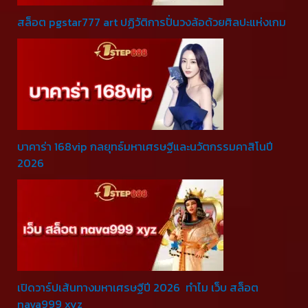
สล็อต pgstar777 art ปฏิวัติการปั่นวงล้อด้วยศิลปะแห่งเกม
บาคาร่า 168vip กลยุทธ์มหาเศรษฐีและนวัตกรรมคาสิโนปี
2026
เปิดวาร์ปเส้นทางมหาเศรษฐีปี 2026 ทำไม เว็บ สล็อต
nava999 xyz