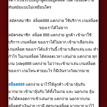
จัดว่าเป็นระบบที่ถูกพูดถึงอยู่ตลอด ในด้านของความ
ทันสมัยแบบไม่เหมือนใคร
สมัครสมาชิก สล็อต888 แตกง่าย ใช้บริการ เกมสล็อต
ของเราได้ไม่ยาก
สมัครสมาชิก สล็อต 888 แตกง่าย ลูกค้า เข้ามาใช้
บริการ เกมสล็อต ของเราได้ไม่ยาก เข้ามาเลือกเล่น
เกมสล็อต ของเราได้แล้ววันนี้ เข้ามาเลือกเล่น และ ทำ
กำไร ในเกมสล็อต ได้ตลอดเวลา เล่นง่าย แตกง่าย ทุก
เกม 1step888 แตกง่าย ไม่ว่าจะเข้ามาเล่น เกมสล็อต
ของเรา เกมไหน ค่ายอะไร ก็มีเงินรางวัลมากมาย
สล็อต888
แตกง่าย มาไว้ให้ลูกค้า เข้ามาลุ้นรับ
มากมาย เข้ามาลุ้นรับ ได้ทั้งในเกม และ นอกเกม ลุ้น
รับได้ตลอดการเข้าเล่นง่าย แตกง่าย นอกจากเกม
สล็อตทำเงินง่าย เรามี สูตรเกมสล็อต มากมาย มาไว้