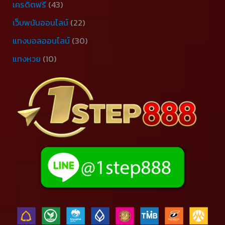
เครดิตฟรี
(43)
เว็บพนันออนไลน์
(22)
แทงบอลออนไลน์
(30)
แทงหวย
(10)