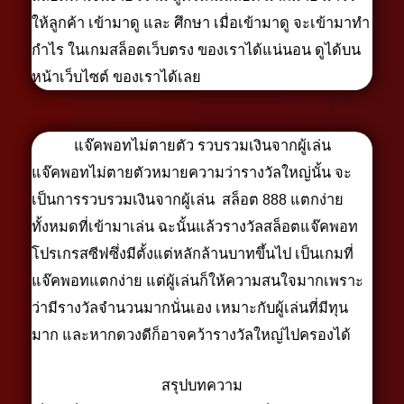
ให้ลูกค้า เข้ามาดู และ ศึกษา เมื่อเข้ามาดู จะเข้ามาทำ
กำไร ในเกมสล็อตเว็บตรง ของเราได้แน่นอน ดูได้บน
หน้าเว็บไซต์ ของเราได้เลย
แจ๊คพอทไม่ตายตัว รวบรวมเงินจากผู้เล่น
แจ๊คพอทไม่ตายตัวหมายความว่ารางวัลใหญ่นั้น จะ
เป็นการรวบรวมเงินจากผู้เล่น สล็อต 888 แตกง่าย
ทั้งหมดที่เข้ามาเล่น ฉะนั้นแล้วรางวัลสล็อตแจ๊คพอท
โปรเกรสซีฟซึ่งมีตั้งแต่หลักล้านบาทขึ้นไป เป็นเกมที่
แจ๊คพอทแตกง่าย แต่ผู้เล่นก็ให้ความสนใจมากเพราะ
ว่ามีรางวัลจำนวนมากนั่นเอง เหมาะกับผู้เล่นที่มีทุน
มาก และหากดวงดีก็อาจคว้ารางวัลใหญ่ไปครองได้
สรุปบทความ