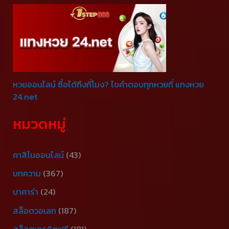
หวยออนไลน์ ซื้อได้ถึงกี่โมง? ไขคำตอบทุกหวยที่ แทงหวย
24.net
หมวดหมู่
คาสิโนออนไลน์
(43)
บทความ
(367)
บาคาร่า
(24)
สล็อตวอเลท
(187)
สล็อตเครดิตฟรี
(181)