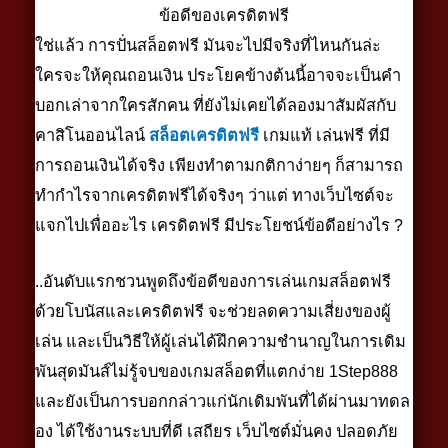
ข้อดีของเครดิตฟรี
ใช่แล้ว การปั่นสล็อตฟรี มันจะไปมีจริงที่ไหนกันล่ะ
ใครจะให้คุณถอนเงิน ประโยคข้างต้นนี้อาจจะเป็นคำ
บอกเล่าจากใครสักคน ที่ยังไม่เคยได้ลองมาสัมผัสกับ
คาสิโนออนไลน์
สล็อตเครดิตฟรี
เกมแท้ เล่นฟรี ที่มี
การถอนเงินได้จริง เพียงทำตามกติกาง่ายๆ ก็สามารถ
ทำกำไรจากเครดิตฟรีได้จริงๆ ว่าแต่ ทางเว็บไซต์จะ
แจกไปเพื่ออะไร เครดิตฟรี มีประโยชน์ข้อดีอย่างไร ?
..อันดับแรกชวนพูดถึงข้อดีของการเล่นเกมสล็อตฟรี
ด้วยโบนัสและเครดิตฟรี จะช่วยลดความเสี่ยงของผู้
เล่น และเป็นวิธีให้ผู้เล่นได้ฝึกความชำนาญในการเดิม
พันสุดมันส์ไม่รู้จบของเกมสล็อตที่แตกง่าย 1Step888
และยังเป็นการบอกกล่าวแก่นักเดิมพันที่ได้ผ่านมาทดล
อง ได้ใช้งานระบบที่ดี เสถียร เว็บไซต์มั่นคง ปลอดภัย