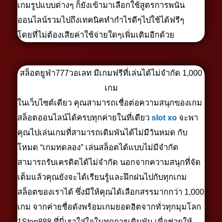
เกมรูปแบบต่างๆ ก็ยังเข้ามาเลือกใช้สูตรการพนัน
ออนไลน์รวมไปถึงเทคนิคทำกำไรดีๆไปใช้ได้ฟรีๆ
โดยที่ไม่ต้องเสียค่าใช้จ่ายใดๆเพิ่มเติมอีกด้วย
สล็อตยูฟ่า777วอเลท มีเกมฟรีที่เล่นได้ไม่จำกัด 1,000
เกม
ในเว็บไซต์เดียว คุณสามารถเชื่อต่อความสนุกของเกม
สล็อตออนไลน์ได้ครบทุกค่ายในที่เดียว
slot xo
จะพา
คุณไปเล่นเกมที่สามารถเดิมพันได้ไม่มีวันหมด กับ
โหมด “เกมทดลอง” เล่นสล็อตได้แบบไม่มีจำกัด
สามารถรับเครดิตได้ไม่จำกัด นอกจากความสนุกที่จัด
เต็มแล้วคุณยังจะได้เรียนรู้และฝึกฝนไปกับทุกเกม
สล็อตของเราได้ ซึ่งมีให้คุณได้เลือกสรรมากกว่า 1,000
เกม จากค่ายชื่อดังพร้อมเกมยอดฮิตจากทั่วทุกมุมโลก
1Step888 ที่นี่เราใส่ใจในทุกการเดิมพัน เพื่อช่วยให้