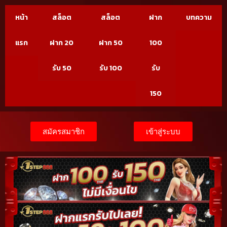
Skip
หน้า
สล็อต
สล็อต
ฝาก
บทความ
to
content
แรก
ฝาก 20
ฝาก 50
100
รับ 50
รับ 100
รับ
150
สมัครสมาชิก
เข้าสู่ระบบ