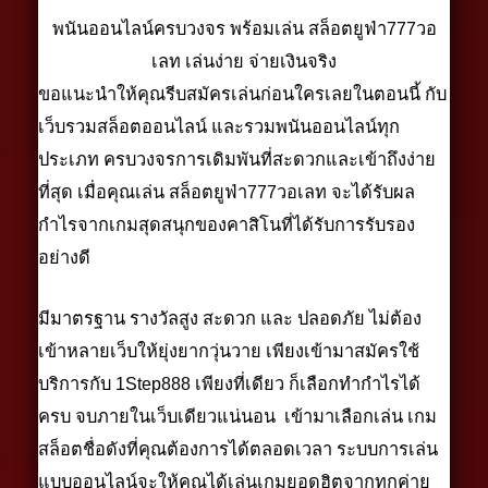
พนันออนไลน์ครบวงจร พร้อมเล่น สล็อตยูฟ่า777วอ
เลท เล่นง่าย จ่ายเงินจริง
ขอแนะนำให้คุณรีบสมัครเล่นก่อนใครเลยในตอนนี้ กับ
เว็บรวมสล็อตออนไลน์ และรวมพนันออนไลน์ทุก
ประเภท ครบวงจรการเดิมพันที่สะดวกและเข้าถึงง่าย
ที่สุด เมื่อคุณเล่น สล็อตยูฟ่า777วอเลท จะได้รับผล
กำไรจากเกมสุดสนุกของคาสิโนที่ได้รับการรับรอง
อย่างดี
มีมาตรฐาน รางวัลสูง สะดวก และ ปลอดภัย ไม่ต้อง
เข้าหลายเว็บให้ยุ่งยากวุ่นวาย เพียงเข้ามาสมัครใช้
บริการกับ 1Step888 เพียงที่เดียว ก็เลือกทำกำไรได้
ครบ จบภายในเว็บเดียวแน่นอน เข้ามาเลือกเล่น เกม
สล็อตชื่อดังที่คุณต้องการได้ตลอดเวลา ระบบการเล่น
แบบออนไลน์จะให้คุณได้เล่นเกมยอดฮิตจากทุกค่าย