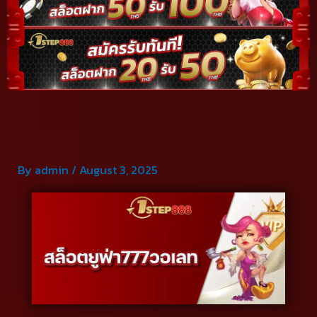
By
admin
/
August 3, 2025