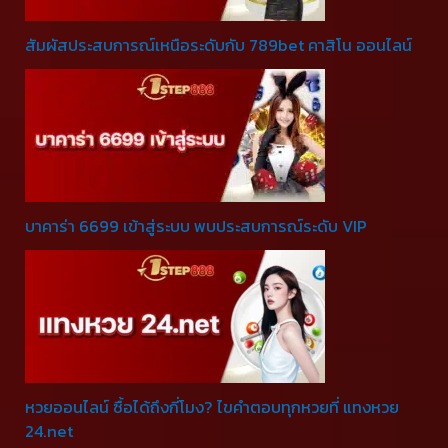
สัมผัสประสบการณ์เหนือระดับกับ 789bet คาสิโน ออนไลน์
บาคาร่า 6699 เข้าสู่ระบบ พบประสบการณ์ระดับ VIP
หวยออนไลน์ ซื้อได้ถึงกี่โมง? ไขคำตอบทุกหวยที่ แทงหวย
24.net