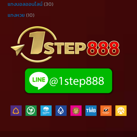
แทงบอลออนไลน์
(30)
แทงหวย
(10)