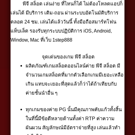
พีจี สล็อต เล่นง่าย ที่ไหนก็ได้ ไม่ต้องโหลดแอปก็
เล่นได้ มีบริการ เติม-ถอน ผ่านระบบอัตโนมัติบริการ
ตลอด 24 ชม. เล่นได้แล้ววันนี้ ทั้งมือถือสมาร์ทโฟน
แท็บเล็ต รองรับทุกระบบปฏิบัติการ iOS, Android,
Window, Mac ที่เว็บ 1step888
จุดเด่นของเกม พีจี สล็อต
ผลิตภัณฑ์เกมสล็อตออนไลน์ค่าย พีจี สล็อต มี
จำนวนเกมสล็อตที่มากตัวเลือกเกมมีเยอะเหลือ
เกิน แทบจะเยอะที่สุดแล้วก็ว่าได้ถ้าเทียบกับ
ค่ายชั้นนำอื่น ๆ
ทุกเกมของค่าย PG นั้นมีคุณภาพคับแก้วทั้งสิ้น
ในที่นี้มีข้อดีหลายด้านทั้งค่า RTP ค่าความ
ผันผวน สัญลักษณ์มีอัตราจ่ายที่สูง เล่นแล้วทำ