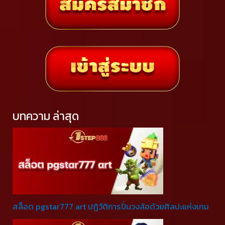
บทความ ล่าสุด
สล็อต pgstar777 art ปฏิวัติการปั่นวงล้อด้วยศิลปะแห่งเกม