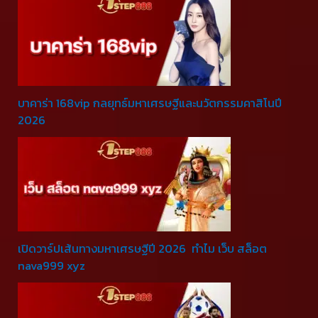
บาคาร่า 168vip กลยุทธ์มหาเศรษฐีและนวัตกรรมคาสิโนปี
2026
เปิดวาร์ปเส้นทางมหาเศรษฐีปี 2026 ทำไม เว็บ สล็อต
nava999 xyz