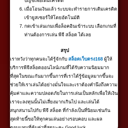
บัญชีเพื่อเติมเครดิต
เมื่อโอนเงินแล้ว ระบบจะทำรายการเติมเครดิต
เข้ายูสเซอร์ให้โดยอัตโนมัติ
กดเข้าเล่นเกมเพื่อล็อคอินเข้าระบบ เลือกเกมที่
ท่านต้องการเล่น พีจี สล็อต ได้เลย
สรุป
เราหวังว่าทุกคนจะได้รู้จักกับ
สล็อตเว็บตรง168
ผู้ให้
บริการพีจีสล็อตออนไลน์เกมที่ได้รับความนิยมมาก
ที่สุดในขณะกันมากขึ้นการที่เราได้รู้ข้อมูลมากขึ้นจะ
ช่วยให้เราเล่นได้อย่างมั่นใจและเราต้องคำนึงถึงความ
คุ้มค่าและความปลอดภัยในการเล่นเป็นหลักเพื่อให้เงิน
เราจะลงทุนนั้นไม่เสี่ยงมากเกินไป และเล่นได้
สนุกสนานไปกับ พีจี สล็อต ที่กำลังเป็นที่นิยมเช่นกัน
สุดท้ายนี้ขอให้ทุกคนเล่นอย่างรอบคอบ และผล
ตอบแทนที่คุ้มค่าที่สุดนะคะ Good luck