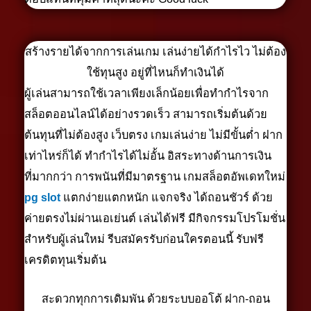
สร้างรายได้จากการเล่นเกม เล่นง่ายได้กำไรไว ไม่ต้อง
ใช้ทุนสูง อยู่ที่ไหนก็ทำเงินได้
ผู้เล่นสามารถใช้เวลาเพียงเล็กน้อยเพื่อทำกำไรจาก
สล็อตออนไลน์ได้อย่างรวดเร็ว สามารถเริ่มต้นด้วย
ต้นทุนที่ไม่ต้องสูง เว็บตรง เกมเล่นง่าย ไม่มีขั้นต่ำ ฝาก
เท่าไหร่ก็ได้ ทำกำไรได้ไม่อั้น อิสระทางด้านการเงิน
ที่มากกว่า การพนันที่มีมาตรฐาน เกมสล็อตอัพเดทใหม่
pg slot
แตกง่ายแตกหนัก แจกจริง ได้ถอนชัวร์ ด้วย
ค่ายตรงไม่ผ่านเอเย่นต์ เล่นได้ฟรี มีกิจกรรมโปรโมชั่น
สำหรับผู้เล่นใหม่ รีบสมัครรับก่อนใครตอนนี้ รับฟรี
เครดิตทุนเริ่มต้น
สะดวกทุกการเดิมพัน ด้วยระบบออโต้ ฝาก-ถอน