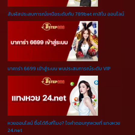
สัมผัสประสบการณ์เหนือระดับกับ 789bet คาสิโน ออนไลน์
บาคาร่า 6699 เข้าสู่ระบบ พบประสบการณ์ระดับ VIP
หวยออนไลน์ ซื้อได้ถึงกี่โมง? ไขคำตอบทุกหวยที่ แทงหวย
24.net