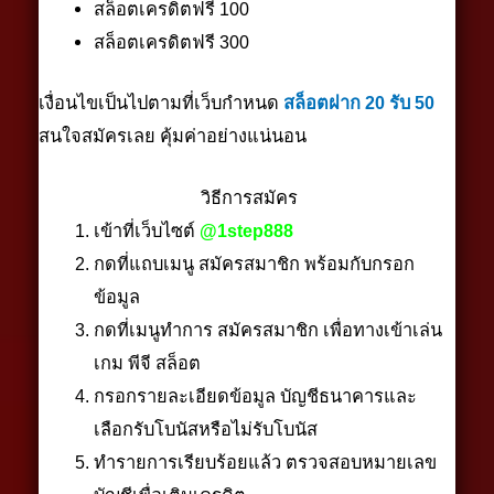
สล็อตเครดิตฟรี 100
สล็อตเครดิตฟรี 300
เงื่อนไขเป็นไปตามที่เว็บกำหนด
สล็อตฝาก 20 รับ 50
สนใจสมัครเลย คุ้มค่าอย่างแน่นอน
วิธีการสมัคร
เข้าที่เว็บไซต์
@1step888
กดที่แถบเมนู สมัครสมาชิก พร้อมกับกรอก
ข้อมูล
กดที่เมนูทำการ สมัครสมาชิก เพื่อทางเข้าเล่น
เกม พีจี สล็อต
กรอกรายละเอียดข้อมูล บัญชีธนาคารและ
เลือกรับโบนัสหรือไม่รับโบนัส
ทำรายการเรียบร้อยแล้ว ตรวจสอบหมายเลข