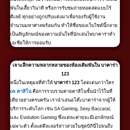
พันในเสี้ยววินาที หรือการรับชมถ่ายทอดสดแบบไร้
ดีเลย์ ทุกอย่างถูกปรับแต่งมาเพื่อรองรับผู้ใช้งาน
จำนวนมหาศาลพร้อมกัน ทำให้ชื่อของเว็บไซต์นี้กลาย
เป็นสัญลักษณ์ของความมั่นใจที่นักเล่นไพ่บาคาร่าทั่ว
เอเชียให้การยอมรับ
เจาะลึกความหลากหลายของห้องเดิมพันใน บาคาร่า
123
หนึ่งในเหตุผลที่ทำให้
บาคาร่า 123
โดดเด่นกว่าใคร
ok คาสิโน
คือการรวบรวมค่ายคาสิโนชั้นนำไว้ในที่
เดียวอย่างครบครัน เรานำเสนอโต๊ะบาคาร่าจากผู้ให้
บริการระดับโลก เช่น SA Gaming, Sexy Baccarat,
และ Evolution Gaming ซึ่งแต่ละค่ายจะมีเอกลักษณ์
เฉพาะตัว ตั้งแต่ดีลเลอร์สาวสวยในชุดบิกินี่ไปจนถึง