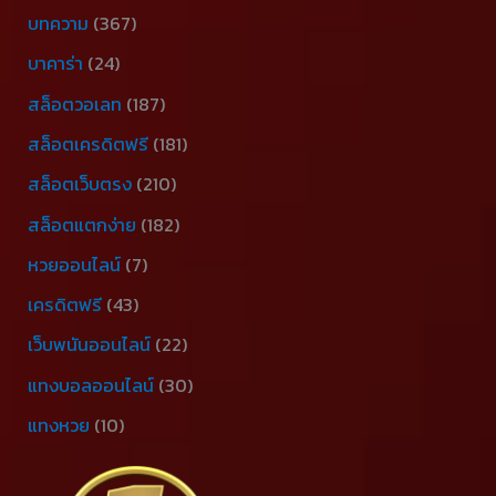
บทความ
(367)
บาคาร่า
(24)
สล็อตวอเลท
(187)
สล็อตเครดิตฟรี
(181)
สล็อตเว็บตรง
(210)
สล็อตแตกง่าย
(182)
หวยออนไลน์
(7)
เครดิตฟรี
(43)
เว็บพนันออนไลน์
(22)
แทงบอลออนไลน์
(30)
แทงหวย
(10)