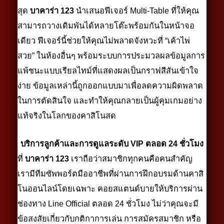
สุด
บาคาร่า 123
นำเสนอฟีเจอร์ Multi-Table ที่ให้คุณ
สามารถวางเดิมพันได้หลายโต๊ะพร้อมกันในหน้าจอ
เดียว ฟีเจอร์นี้ช่วยให้คุณไม่พลาดจังหวะที่ “เค้าไพ่
สวย” ในห้องอื่นๆ พร้อมระบบการประมวลผลข้อมูลการ
แพ้ชนะแบบเรียลไทม์ที่แสดงผลเป็นกราฟสีสันเข้าใจ
ง่าย ข้อมูลเหล่านี้ถูกออกแบบมาเพื่อลดความผิดพลาด
ในการตัดสินใจ และทำให้คุณกลายเป็นผู้คุมเกมอย่าง
แท้จริงในโลกของคาสิโนสด
บริการลูกค้าและการดูแลระดับ VIP ตลอด 24 ชั่วโมง
ที่
บาคาร่า 123
เราถือว่าสมาชิกทุกคนคือคนสำคัญ
เรามีทีมซัพพอร์ตมืออาชีพที่ผ่านการฝึกอบรมด้านคาสิ
โนออนไลน์โดยเฉพาะ คอยสแตนด์บายให้บริการผ่าน
ช่องทาง Line Official ตลอด 24 ชั่วโมง ไม่ว่าคุณจะมี
ข้อสงสัยเกี่ยวกับกติกาการเล่น การสมัครสมาชิก หรือ